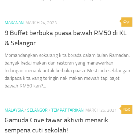
0
MAKANAN
MARCH 24, 2023
9 Buffet berbuka puasa bawah RM50 di KL
& Selangor
Memandangkan sekarang kita berada dalam bulan Ramadan,
banyak kedai makan dan restoran yang menawarkan
hidangan menarik untuk berbuka puasa. Mesti ada sebilangan
daripada kita yang teringin nak makan mewah tapi bajet
bawah RM50 kan?...
0
MALAYSIA
/
SELANGOR
/
TEMPAT TARIKAN
MARCH 25, 2021
Gamuda Cove tawar aktiviti menarik
sempena cuti sekolah!