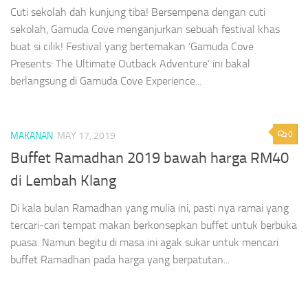
Cuti sekolah dah kunjung tiba! Bersempena dengan cuti
sekolah, Gamuda Cove menganjurkan sebuah festival khas
buat si cilik! Festival yang bertemakan ‘Gamuda Cove
Presents: The Ultimate Outback Adventure’ ini bakal
berlangsung di Gamuda Cove Experience...
0
MAKANAN
MAY 17, 2019
Buffet Ramadhan 2019 bawah harga RM40
di Lembah Klang
Di kala bulan Ramadhan yang mulia ini, pasti nya ramai yang
tercari-cari tempat makan berkonsepkan buffet untuk berbuka
puasa. Namun begitu di masa ini agak sukar untuk mencari
buffet Ramadhan pada harga yang berpatutan...