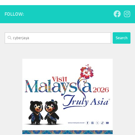
FOLLOW:
Search
for: