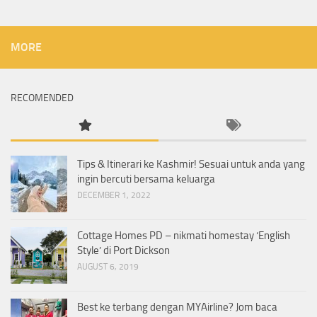
MORE
RECOMENDED
Tips & Itinerari ke Kashmir! Sesuai untuk anda yang
ingin bercuti bersama keluarga
DECEMBER 1, 2022
Cottage Homes PD – nikmati homestay ‘English
Style’ di Port Dickson
AUGUST 6, 2019
Best ke terbang dengan MYAirline? Jom baca