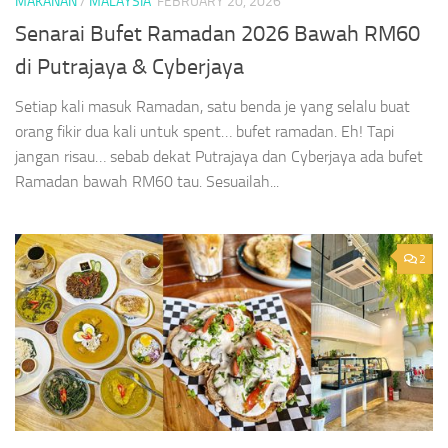
MAKANAN
/
MALAYSIA
FEBRUARY 20, 2026
Senarai Bufet Ramadan 2026 Bawah RM60
di Putrajaya & Cyberjaya
Setiap kali masuk Ramadan, satu benda je yang selalu buat
orang fikir dua kali untuk spent… bufet ramadan. Eh! Tapi
jangan risau… sebab dekat Putrajaya dan Cyberjaya ada bufet
Ramadan bawah RM60 tau. Sesuailah...
2