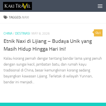
Skip to content
TAGGED:
NAXI
0
CHINA
/
DESTINASI
MAY 8, 2026
Etnik Naxi di Lijiang – Budaya Unik yang
Masih Hidup Hingga Hari Ini!
Kalau korang pernah dengar tentang bandar lama yang penuh
dengan sungai kecil, jambatan batu, dan rumah kayu
tradisional di China, besar kemungkinan korang sedang
bayangkan kawasan Lijiang. Terletak di wilayah Yunnan,
bandar ini menjadi...