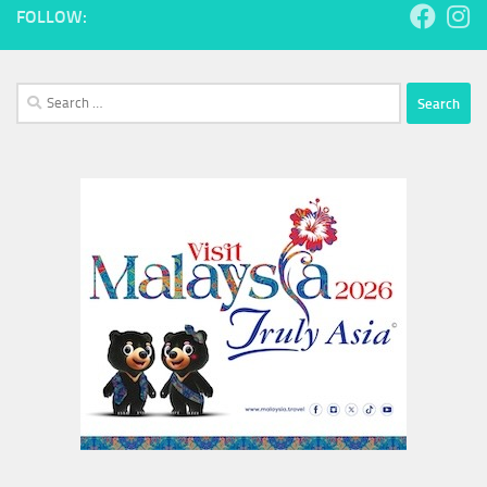
FOLLOW:
Search
for: