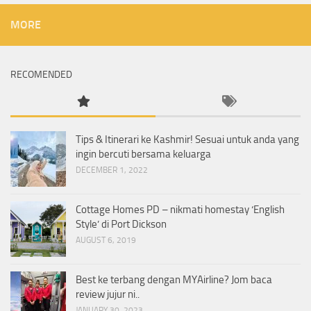
MORE
RECOMENDED
Tips & Itinerari ke Kashmir! Sesuai untuk anda yang
ingin bercuti bersama keluarga
DECEMBER 1, 2022
Cottage Homes PD – nikmati homestay ‘English
Style’ di Port Dickson
AUGUST 6, 2019
Best ke terbang dengan MYAirline? Jom baca
review jujur ni..
JANUARY 30, 2023