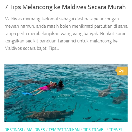
7 Tips Melancong ke Maldives Secara Murah
Maldives memang terkenal sebagai destinasi pelancongan
mewah namun, anda masih boleh menikmati percutian di sana
tanpa perlu membelanjakan wang yang banyak. Berikut kami
kongsikan sedikit panduan terperinci untuk melancong ke
Maldives secara bajet: Tips...
0
DESTINASI
/
MALDIVES
/
TEMPAT TARIKAN
/
TIPS TRAVEL
/
TRAVEL