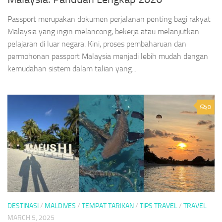
Passport merupakan dokumen perjalanan penting bagi rakyat
Malaysia yang ingin melancong, bekerja atau melanjutkan
pelajaran di luar negara. Kini, proses pembaharuan dan
permohonan passport Malaysia menjadi lebih mudah dengan
kemudahan sistem dalam talian yang...
0
DESTINASI
/
MALDIVES
/
TEMPAT TARIKAN
/
TIPS TRAVEL
/
TRAVEL
MARCH 5, 2025