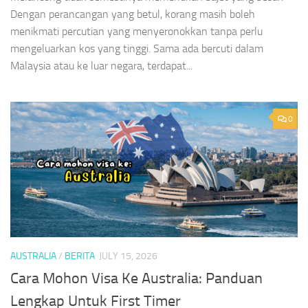
Dengan perancangan yang betul, korang masih boleh
menikmati percutian yang menyeronokkan tanpa perlu
mengeluarkan kos yang tinggi. Sama ada bercuti dalam
Malaysia atau ke luar negara, terdapat...
0
AUSTRALIA
/
BERITA
JULY 15, 2026
Cara Mohon Visa Ke Australia: Panduan
Lengkap Untuk First Timer