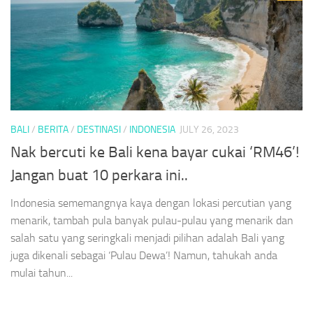
BALI
/
BERITA
/
DESTINASI
/
INDONESIA
JULY 26, 2023
Nak bercuti ke Bali kena bayar cukai ‘RM46’!
Jangan buat 10 perkara ini..
Indonesia sememangnya kaya dengan lokasi percutian yang
menarik, tambah pula banyak pulau-pulau yang menarik dan
salah satu yang seringkali menjadi pilihan adalah Bali yang
juga dikenali sebagai ‘Pulau Dewa’! Namun, tahukah anda
mulai tahun...