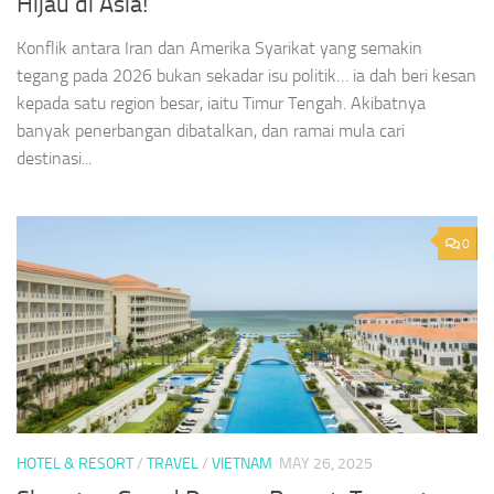
Hijau di Asia!
Konflik antara Iran dan Amerika Syarikat yang semakin
tegang pada 2026 bukan sekadar isu politik… ia dah beri kesan
kepada satu region besar, iaitu Timur Tengah. Akibatnya
banyak penerbangan dibatalkan, dan ramai mula cari
destinasi...
0
HOTEL & RESORT
/
TRAVEL
/
VIETNAM
MAY 26, 2025