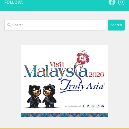
FOLLOW:
Search
for: