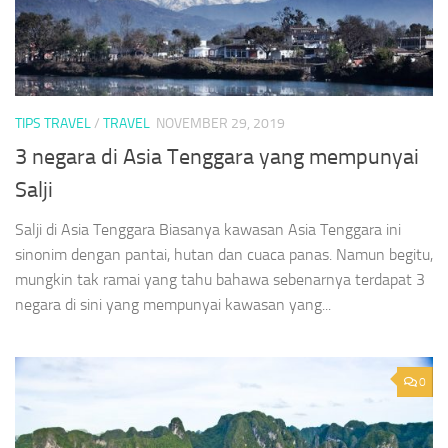
TIPS TRAVEL
/
TRAVEL
NOVEMBER 29, 2019
3 negara di Asia Tenggara yang mempunyai
Salji
Salji di Asia Tenggara Biasanya kawasan Asia Tenggara ini
sinonim dengan pantai, hutan dan cuaca panas. Namun begitu,
mungkin tak ramai yang tahu bahawa sebenarnya terdapat 3
negara di sini yang mempunyai kawasan yang...
0