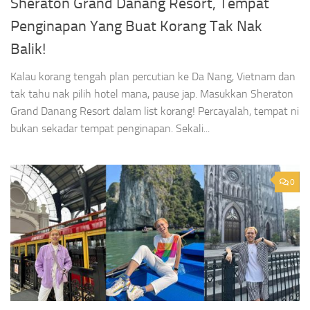
Sheraton Grand Danang Resort, Tempat
Penginapan Yang Buat Korang Tak Nak
Balik!
Kalau korang tengah plan percutian ke Da Nang, Vietnam dan
tak tahu nak pilih hotel mana, pause jap. Masukkan Sheraton
Grand Danang Resort dalam list korang! Percayalah, tempat ni
bukan sekadar tempat penginapan. Sekali...
0