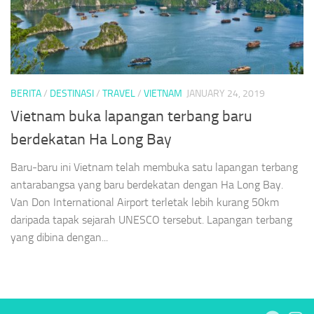
BERITA
/
DESTINASI
/
TRAVEL
/
VIETNAM
JANUARY 24, 2019
Vietnam buka lapangan terbang baru
berdekatan Ha Long Bay
Baru-baru ini Vietnam telah membuka satu lapangan terbang
antarabangsa yang baru berdekatan dengan Ha Long Bay.
Van Don International Airport terletak lebih kurang 50km
daripada tapak sejarah UNESCO tersebut. Lapangan terbang
yang dibina dengan...