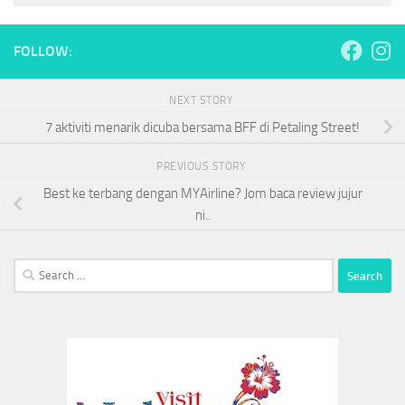
FOLLOW:
NEXT STORY
7 aktiviti menarik dicuba bersama BFF di Petaling Street!
PREVIOUS STORY
Best ke terbang dengan MYAirline? Jom baca review jujur
ni..
Search
for: