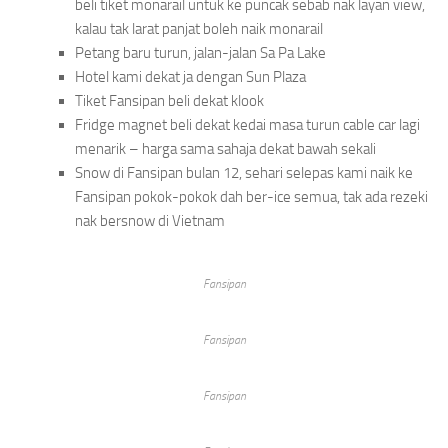
beli tiket monarail untuk ke puncak sebab nak layan view,
kalau tak larat panjat boleh naik monarail
Petang baru turun, jalan-jalan Sa Pa Lake
Hotel kami dekat ja dengan Sun Plaza
Tiket Fansipan beli dekat klook
Fridge magnet beli dekat kedai masa turun cable car lagi
menarik – harga sama sahaja dekat bawah sekali
Snow di Fansipan bulan 12, sehari selepas kami naik ke
Fansipan pokok-pokok dah ber-ice semua, tak ada rezeki
nak bersnow di Vietnam
Fansipan
Fansipan
Fansipan