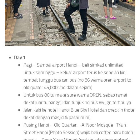
Day 1
Pagi – Sampai airport Hanoi – beli simkad unlimited
untuk seminggu – keluar airport terus ke sebelah kiri
tempat tunggu bus cari bus (no 86 warna oren airport to
old quater 45,000 vnd dalam sejam)
Untuk bus 86 tu make sure warna OREN, sebab ramai
dekat luar tu panggil dan tunjuk no bus 86, jgn tertipu ya
Jalan kaki ke hotel Hanoi Blue Sky Hotel dan check in (hotel
dekat dengan masjid & pasar mlm)
Pusing Hanoi – Old Quarter – Al Noor Mosque- Train
Street Hanoi (Photo Session) wajib beli coffee baru boleh