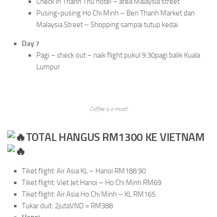
Check in Thanh Thu hotel – area Malaysia street
Pusing-pusing Ho Chi Minh – Ben Thanh Market dan
Malaysia Street – Shopping sampai tutup kedai
Day 7
Pagi – check out – naik flight pukul 9.30pagi balik Kuala
Lumpur
Coffee is a must!
TOTAL HANGUS RM1300 KE VIETNAM
Tiket flight: Air Asia KL – Hanoi RM188.90
Tiket flight: Viet Jet Hanoi – Ho Chi Minh RM69
Tiket flight: Air Asia Ho Chi Minh – KL RM165
Tukar duit: 2jutaVND = RM388