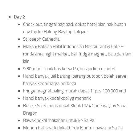
Day 2
Check out, tinggal bag pack dekat hotel plan nak buat 1
day trip ke Halong Bay tapi tak jadi
St Joseph Cathedral
Makan: Batavia Halal Indonesian Restaurant & Cafe –
ronda area night market, beli fridge magnet, baju dan lain-
lain
9:30mlm – naik bus ke Sa Pa, bus pickup di hotel
Hanoi banyak jual barang-barang outdoor, boleh serve
banyak kedai harga berbeza
Fridge magnet paling murah dapat 11pcs 100,000 vnd
Hanoi banyak kedai kopi yg menarik
Bus ke Sa Pa book dekat Klook RM41 one way by Sapa
Dragon
Bawak bekal makanan untuk ke Sa Pa
Mohon beli snack dekat Circle K untuk bawa ke Sa Pa