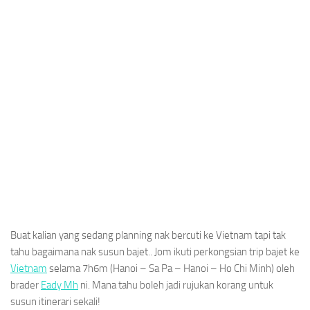
Buat kalian yang sedang planning nak bercuti ke Vietnam tapi tak
tahu bagaimana nak susun bajet.. Jom ikuti perkongsian trip bajet ke
Vietnam
selama 7h6m (Hanoi – Sa Pa – Hanoi – Ho Chi Minh) oleh
brader
Eady Mh
ni. Mana tahu boleh jadi rujukan korang untuk
susun itinerari sekali!