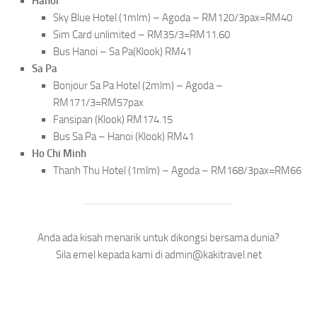
Hanoi
Sky Blue Hotel (1mlm) – Agoda – RM120/3pax=RM40
Sim Card unlimited – RM35/3=RM11.60
Bus Hanoi – Sa Pa(Klook) RM41
Sa Pa
Bonjour Sa Pa Hotel (2mlm) – Agoda –
RM171/3=RM57pax
Fansipan (Klook) RM174.15
Bus Sa Pa – Hanoi (Klook) RM41
Ho Chi Minh
Thanh Thu Hotel (1mlm) – Agoda – RM168/3pax=RM66
Anda ada kisah menarik untuk dikongsi bersama dunia?
Sila emel kepada kami di admin@kakitravel.net