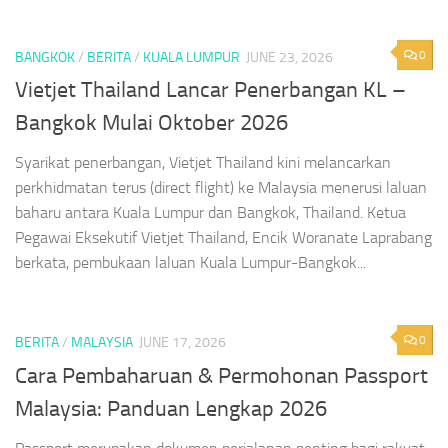
0
BANGKOK
/
BERITA
/
KUALA LUMPUR
JUNE 23, 2026
Vietjet Thailand Lancar Penerbangan KL –
Bangkok Mulai Oktober 2026
Syarikat penerbangan, Vietjet Thailand kini melancarkan
perkhidmatan terus (direct flight) ke Malaysia menerusi laluan
baharu antara Kuala Lumpur dan Bangkok, Thailand. Ketua
Pegawai Eksekutif Vietjet Thailand, Encik Woranate Laprabang
berkata, pembukaan laluan Kuala Lumpur-Bangkok...
0
BERITA
/
MALAYSIA
JUNE 17, 2026
Cara Pembaharuan & Permohonan Passport
Malaysia: Panduan Lengkap 2026