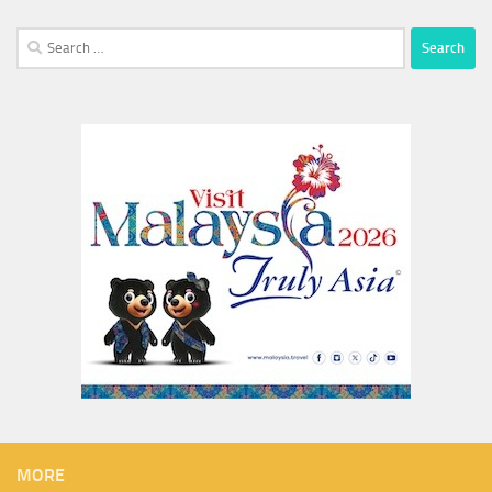
Search
for:
MORE