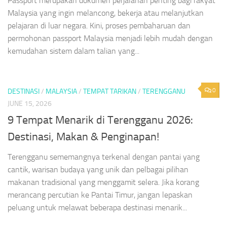
Passport merupakan dokumen perjalanan penting bagi rakyat
Malaysia yang ingin melancong, bekerja atau melanjutkan
pelajaran di luar negara. Kini, proses pembaharuan dan
permohonan passport Malaysia menjadi lebih mudah dengan
kemudahan sistem dalam talian yang...
0
DESTINASI
/
MALAYSIA
/
TEMPAT TARIKAN
/
TERENGGANU
JUNE 15, 2026
9 Tempat Menarik di Terengganu 2026:
Destinasi, Makan & Penginapan!
Terengganu sememangnya terkenal dengan pantai yang
cantik, warisan budaya yang unik dan pelbagai pilihan
makanan tradisional yang menggamit selera. Jika korang
merancang percutian ke Pantai Timur, jangan lepaskan
peluang untuk melawat beberapa destinasi menarik...