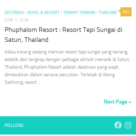
0
DESTINASI
/
HOTEL & RESORT
/
TEMPAT TARIKAN
/
THAILAND
JUNE 7, 2026
Phuphalom Resort : Resort Tepi Sungai di
Satun, Thailand
Kalau korang sedang mencari resort tepi sungai yang tenang,
estetik dan lengkap dengan pelbagai aktiviti menarik di Satun,
Thailand, Phuphalom Resort adalah destinasi yang wajib
dimasukkan dalam senarai percutian. Terletak di Wang
Saithong, resort...
Next Page »
FOLLOW: