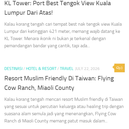
KL Tower: Port Best Tengok View Kuala
Lumpur Dari Atas!
Kalau korang tengah cari tempat best nak tengok view Kuala
Lumpur dari ketinggian 421 meter, memang wajib datang ke
KL Tower. Menara ikonik ni bukan je terkenal dengan
pemandangan bandar yang cantik, tapi ada...
0
DESTINASI
/
HOTEL & RESORT
/
TRAVEL
JULY 22, 2026
Resort Muslim Friendly Di Taiwan: Flying
Cow Ranch, Miaoli County
Kalau korang tengah mencari resort Muslim friendly di Taiwan
yang sesuai untuk percutian keluarga atau healing trip dengan
suasana alam semula jadi yang menenangkan, Flying Cow
Ranch di Miaoli County memang patut masuk dalam...