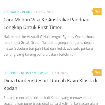
0
AUSTRALIA
/
BERITA
JULY 15, 2026
Cara Mohon Visa Ke Australia: Panduan
Lengkap Untuk First Timer
Nak bercuti ke Australia? Nak tengok Sydney Opera House,
road trip di Great Ocean Road atau jumpa kangaroo depan
mata? Sebelum tempah tiket dan hotel, ada satu perkara
penting yang korang perlu uruskan terlebih...
0
DESTINASI
/
KEDAH
/
MALAYSIA
JULY 8, 2026
Dima Garden: Resort Rumah Kayu Klasik di
Kedah
Sedang mencari resort unik di Kedah yang menawarkan
suasana kampung tradisional serta dikelilingi kehijauan alam