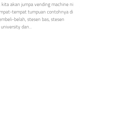
 kita akan jumpa vending machine ni
empat-tempat tumpuan contohnya di
mbeli-belah, stesen bas, stesen
 university dan...