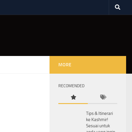
MORE
RECOMENDED
Tips & Itinerari
ke Kashmir!
Sesuai untuk
anda yang ingin