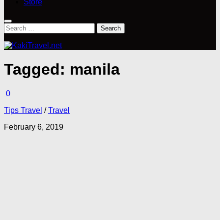
Store
Search
for:
Tagged:
manila
0
Tips Travel
/
Travel
February 6, 2019