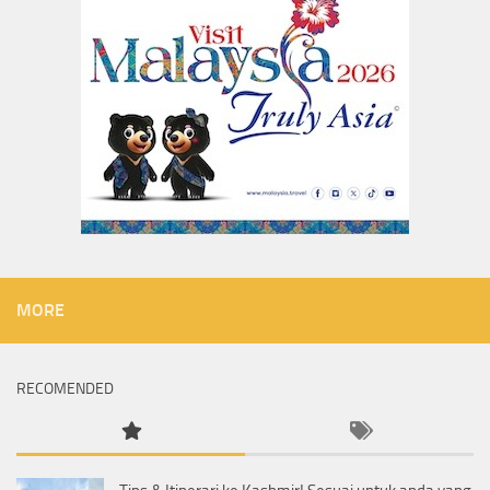
MORE
RECOMENDED