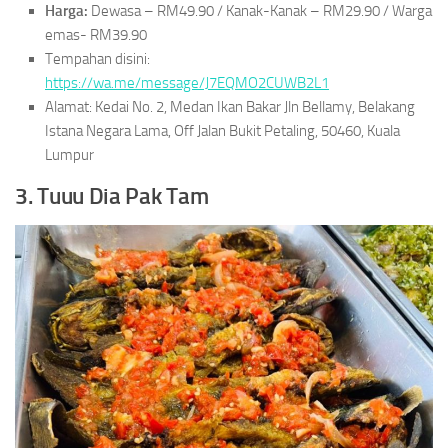
Harga:
Dewasa – RM49.90 / Kanak-Kanak – RM29.90 / Warga
emas- RM39.90
Tempahan disini:
https://wa.me/message/J7EQMO2CUWB2L1
Alamat: Kedai No. 2, Medan Ikan Bakar Jln Bellamy, Belakang
Istana Negara Lama, Off Jalan Bukit Petaling, 50460, Kuala
Lumpur
3. Tuuu Dia Pak Tam