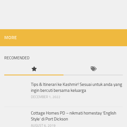
MORE
RECOMENDED
Tips & Itinerari ke Kashmir! Sesuai untuk anda yang
ingin bercuti bersama keluarga
DECEMBER 1, 2022
Cottage Homes PD – nikmati homestay ‘English
Style’ di Port Dickson
AUGUST 6, 2019