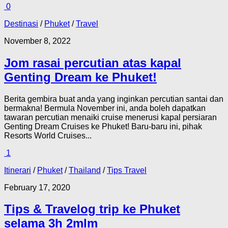
0
Destinasi
/
Phuket
/
Travel
November 8, 2022
Jom rasai percutian atas kapal
Genting Dream ke Phuket!
Berita gembira buat anda yang inginkan percutian santai dan
bermakna! Bermula November ini, anda boleh dapatkan
tawaran percutian menaiki cruise menerusi kapal persiaran
Genting Dream Cruises ke Phuket! Baru-baru ini, pihak
Resorts World Cruises...
1
Itinerari
/
Phuket
/
Thailand
/
Tips Travel
February 17, 2020
Tips & Travelog trip ke Phuket
selama 3h 2mlm