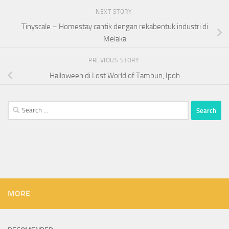
NEXT STORY
Tinyscale – Homestay cantik dengan rekabentuk industri di
Melaka
PREVIOUS STORY
Halloween di Lost World of Tambun, Ipoh
Search
for:
MORE