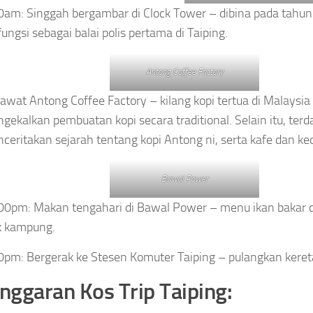
0am: Singgah bergambar di Clock Tower – dibina pada tahun
fungsi sebagai balai polis pertama di Taiping.
Antong Coffee Factory
awat Antong Coffee Factory – kilang kopi tertua di Malaysia
gekalkan pembuatan kopi secara traditional. Selain itu, terda
ceritakan sejarah tentang kopi Antong ni, serta kafe dan ked
Bawal Power
00pm: Makan tengahari di Bawal Power – menu ikan bakar 
k kampung.
0pm: Bergerak ke Stesen Komuter Taiping – pulangkan keret
nggaran Kos Trip Taiping: