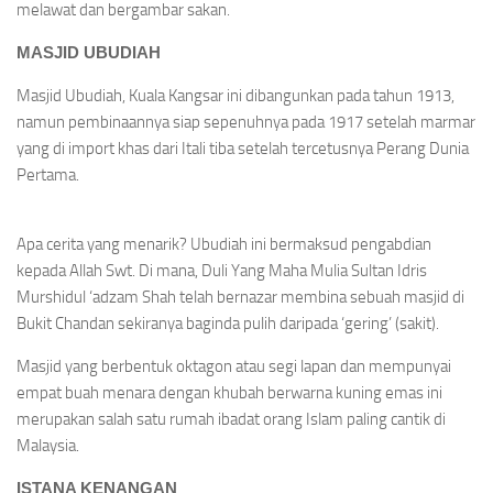
melawat dan bergambar sakan.
MASJID UBUDIAH
Masjid Ubudiah, Kuala Kangsar ini dibangunkan pada tahun 1913,
namun pembinaannya siap sepenuhnya pada 1917 setelah marmar
yang di import khas dari Itali tiba setelah tercetusnya Perang Dunia
Pertama.
Apa cerita yang menarik? Ubudiah ini bermaksud pengabdian
kepada Allah Swt. Di mana, Duli Yang Maha Mulia Sultan Idris
Murshidul ‘adzam Shah telah bernazar membina sebuah masjid di
Bukit Chandan sekiranya baginda pulih daripada ‘gering’ (sakit).
Masjid yang berbentuk oktagon atau segi lapan dan mempunyai
empat buah menara dengan khubah berwarna kuning emas ini
merupakan salah satu rumah ibadat orang Islam paling cantik di
Malaysia.
ISTANA KENANGAN