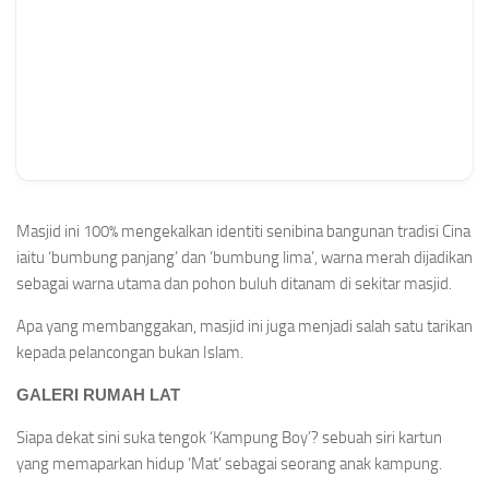
Masjid ini 100% mengekalkan identiti senibina bangunan tradisi Cina
iaitu ‘bumbung panjang’ dan ‘bumbung lima’, warna merah dijadikan
sebagai warna utama dan pohon buluh ditanam di sekitar masjid.
Apa yang membanggakan, masjid ini juga menjadi salah satu tarikan
kepada pelancongan bukan Islam.
GALERI RUMAH LAT
Siapa dekat sini suka tengok ‘Kampung Boy’? sebuah siri kartun
yang memaparkan hidup ‘Mat’ sebagai seorang anak kampung.