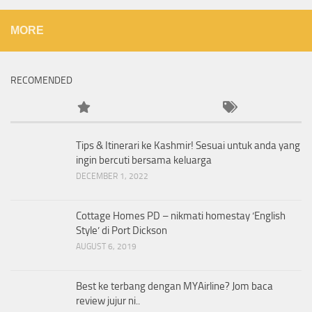
MORE
RECOMENDED
Tips & Itinerari ke Kashmir! Sesuai untuk anda yang
ingin bercuti bersama keluarga
DECEMBER 1, 2022
Cottage Homes PD – nikmati homestay ‘English
Style’ di Port Dickson
AUGUST 6, 2019
Best ke terbang dengan MYAirline? Jom baca
review jujur ni..