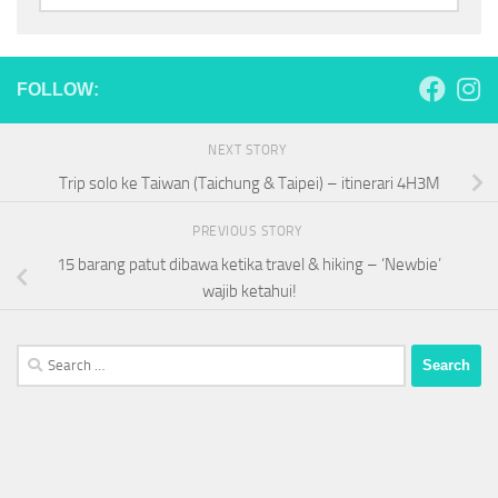
FOLLOW:
NEXT STORY
Trip solo ke Taiwan (Taichung & Taipei) – itinerari 4H3M
PREVIOUS STORY
15 barang patut dibawa ketika travel & hiking – ‘Newbie’
wajib ketahui!
Search
for: