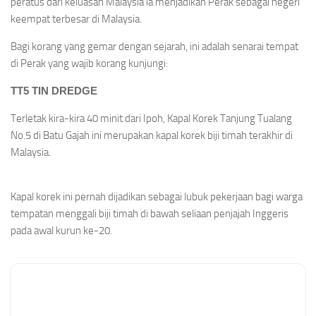
peratus dari keluasan Malaysia ia menjadikan Perak sebagai negeri
keempat terbesar di Malaysia.
Bagi korang yang gemar dengan sejarah, ini adalah senarai tempat
di Perak yang wajib korang kunjungi:
TT5 TIN DREDGE
Terletak kira-kira 40 minit dari Ipoh, Kapal Korek Tanjung Tualang
No.5 di Batu Gajah ini merupakan kapal korek biji timah terakhir di
Malaysia.
Kapal korek ini pernah dijadikan sebagai lubuk pekerjaan bagi warga
tempatan menggali biji timah di bawah seliaan penjajah Inggeris
pada awal kurun ke-20.