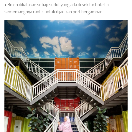
• Boleh dikatakan setiap sudut yang ada di sekitar hotel ini
sememangnya cantik untuk dijadikan port bergambar