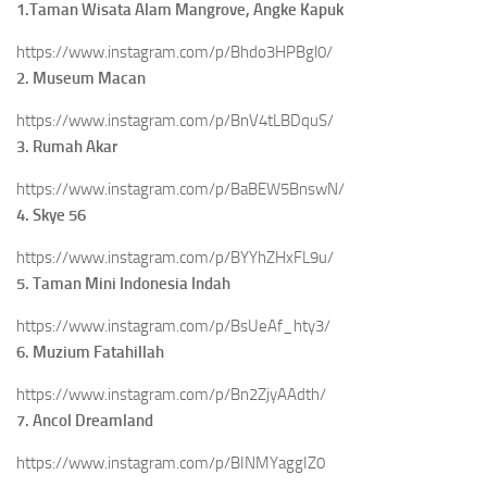
1.Taman Wisata Alam Mangrove, Angke Kapuk
https://www.instagram.com/p/Bhdo3HPBgl0/
2. Museum Macan
https://www.instagram.com/p/BnV4tLBDquS/
3. Rumah Akar
https://www.instagram.com/p/BaBEW5BnswN/
4. Skye 56
https://www.instagram.com/p/BYYhZHxFL9u/
5. Taman Mini Indonesia Indah
https://www.instagram.com/p/BsUeAf_hty3/
6. Muzium Fatahillah
https://www.instagram.com/p/Bn2ZjyAAdth/
7. Ancol Dreamland
https://www.instagram.com/p/BINMYaggIZ0