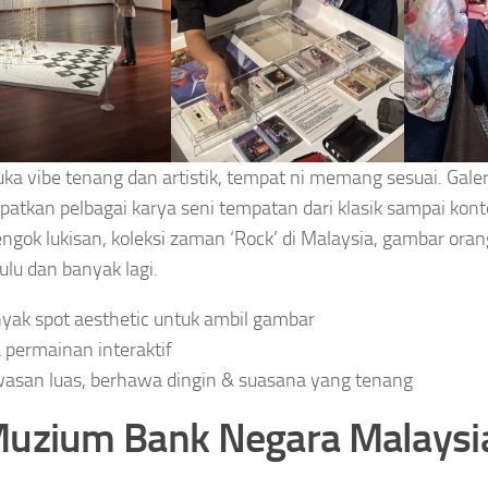
uka vibe tenang dan artistik, tempat ni memang sesuai. Galer
tkan pelbagai karya seni tempatan dari klasik sampai kont
engok lukisan, koleksi zaman ‘Rock’ di Malaysia, gambar ora
dulu dan banyak lagi.
yak spot aesthetic untuk ambil gambar
 permainan interaktif
asan luas, berhawa dingin & suasana yang tenang
Muzium Bank Negara Malaysi