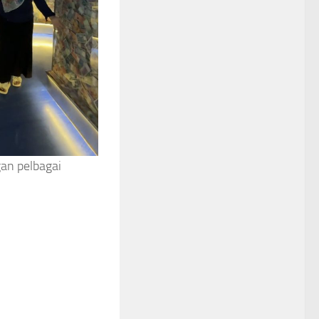
gan pelbagai