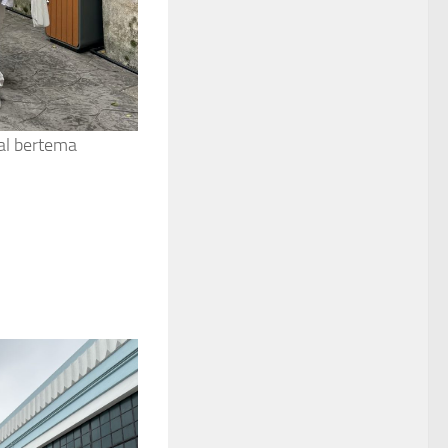
al bertema