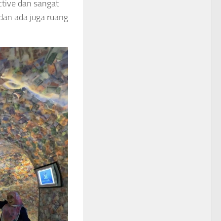
ctive dan sangat
 dan ada juga ruang