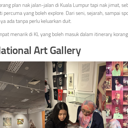
orang plan nak jalan-jalan di Kuala Lumpur tapi nak jimat, 
viti percuma yang boleh explore. Dari seni, sejarah, sampai 
a ada tanpa perlu keluarkan duit.
empat menarik di KL yang boleh masuk dalam itinerary koran
National Art Gallery