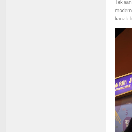
Tak san
modern.
kanak-