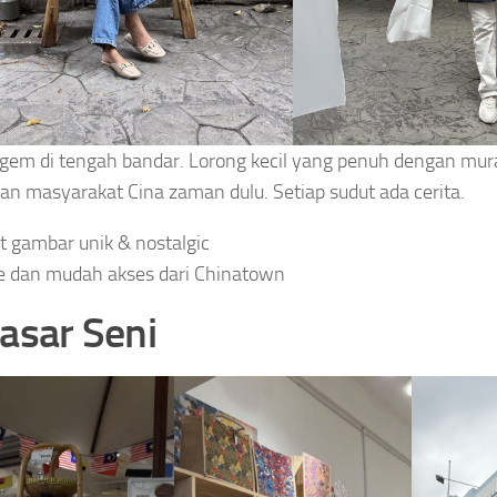
gem di tengah bandar. Lorong kecil yang penuh dengan mur
an masyarakat Cina zaman dulu. Setiap sudut ada cerita.
t gambar unik & nostalgic
e dan mudah akses dari Chinatown
Pasar Seni