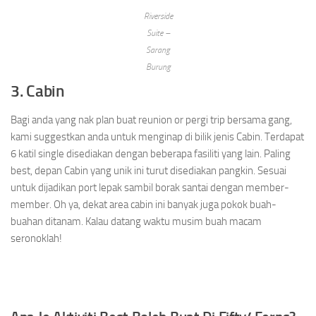
Riverside
Suite –
Sarang
Burung
3. Cabin
Bagi anda yang nak plan buat reunion or pergi trip bersama gang,
kami suggestkan anda untuk menginap di bilik jenis Cabin. Terdapat
6 katil single disediakan dengan beberapa fasiliti yang lain. Paling
best, depan Cabin yang unik ini turut disediakan pangkin. Sesuai
untuk dijadikan port lepak sambil borak santai dengan member-
member. Oh ya, dekat area cabin ini banyak juga pokok buah-
buahan ditanam. Kalau datang waktu musim buah macam
seronoklah!