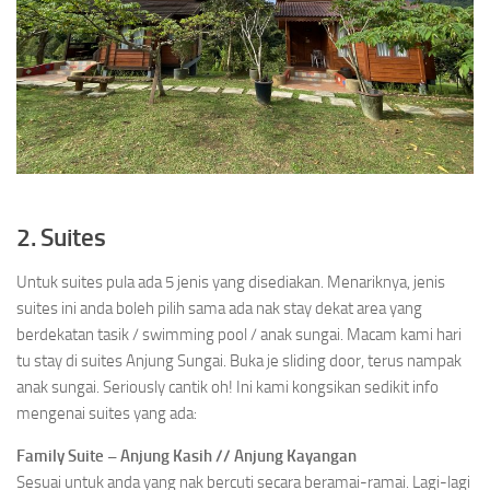
2. Suites
Untuk suites pula ada 5 jenis yang disediakan. Menariknya, jenis
suites ini anda boleh pilih sama ada nak stay dekat area yang
berdekatan tasik / swimming pool / anak sungai. Macam kami hari
tu stay di suites Anjung Sungai. Buka je sliding door, terus nampak
anak sungai. Seriously cantik oh! Ini kami kongsikan sedikit info
mengenai suites yang ada:
Family Suite – Anjung Kasih // Anjung Kayangan
Sesuai untuk anda yang nak bercuti secara beramai-ramai. Lagi-lagi