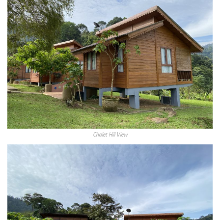
Chalet Hill View