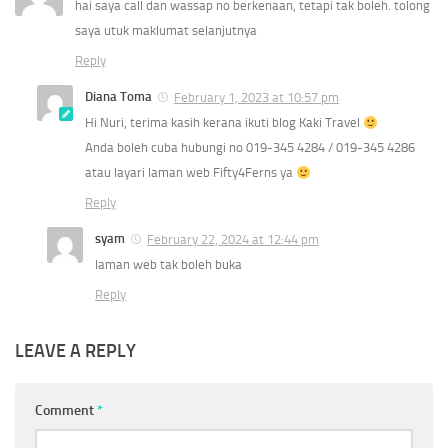
hai saya call dan wassap no berkenaan, tetapi tak boleh. tolong
saya utuk maklumat selanjutnya
Reply
Diana Toma
February 1, 2023 at 10:57 pm
Hi Nuri, terima kasih kerana ikuti blog Kaki Travel
Anda boleh cuba hubungi no 019-345 4284 / 019-345 4286
atau layari laman web Fifty4Ferns ya
Reply
syam
February 22, 2024 at 12:44 pm
laman web tak boleh buka
Reply
LEAVE A REPLY
Comment
*