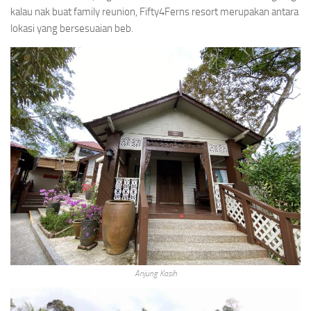
kalau nak buat family reunion, Fifty4Ferns resort merupakan antara
lokasi yang bersesuaian beb.
Anjung Kasih