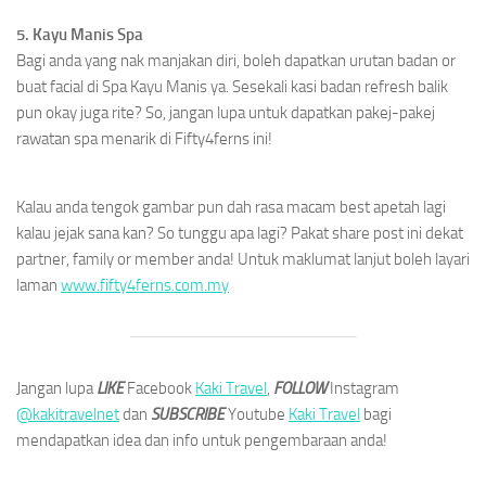
5. Kayu Manis Spa
Bagi anda yang nak manjakan diri, boleh dapatkan urutan badan or
buat facial di Spa Kayu Manis ya. Sesekali kasi badan refresh balik
pun okay juga rite? So, jangan lupa untuk dapatkan pakej-pakej
rawatan spa menarik di Fifty4ferns ini!
Kalau anda tengok gambar pun dah rasa macam best apetah lagi
kalau jejak sana kan? So tunggu apa lagi? Pakat share post ini dekat
partner, family or member anda! Untuk maklumat lanjut boleh layari
laman
www.fifty4ferns.com.my
Jangan lupa
LIKE
Facebook
Kaki Travel
,
FOLLOW
Instagram
@kakitravelnet
dan
SUBSCRIBE
Youtube
Kaki Travel
bagi
mendapatkan idea dan info untuk pengembaraan anda!