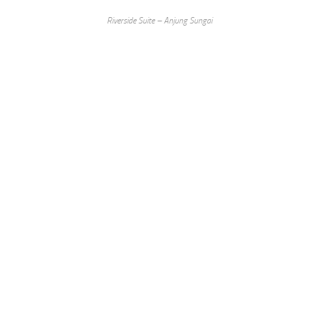
Riverside Suite – Anjung Sungai