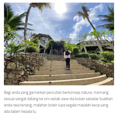
Bagi anda yang gemarkan percutian berkonsep nature, memang
sesuai sangat datang ke sini sebab view dia bukan sekadar buatkan
anda rasa tenang, malahan boleh lupa segala masalah kerja yang
ada dalam kepala tu.