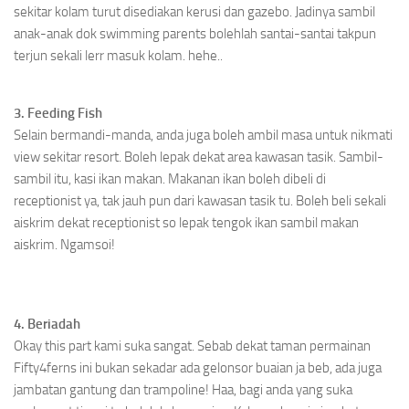
sekitar kolam turut disediakan kerusi dan gazebo. Jadinya sambil
anak-anak dok swimming parents bolehlah santai-santai takpun
terjun sekali lerr masuk kolam. hehe..
3. Feeding Fish
Selain bermandi-manda, anda juga boleh ambil masa untuk nikmati
view sekitar resort. Boleh lepak dekat area kawasan tasik. Sambil-
sambil itu, kasi ikan makan. Makanan ikan boleh dibeli di
receptionist ya, tak jauh pun dari kawasan tasik tu. Boleh beli sekali
aiskrim dekat receptionist so lepak tengok ikan sambil makan
aiskrim. Ngamsoi!
4. Beriadah
Okay this part kami suka sangat. Sebab dekat taman permainan
Fifty4ferns ini bukan sekadar ada gelonsor buaian ja beb, ada juga
jambatan gantung dan trampoline! Haa, bagi anda yang suka