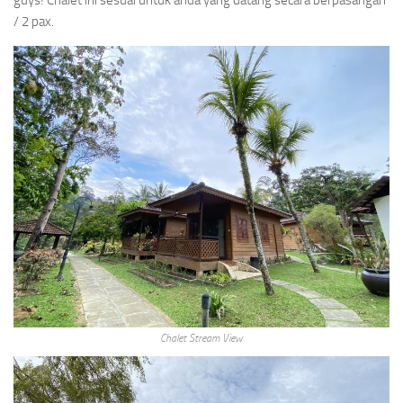
/ 2 pax.
Chalet Stream View