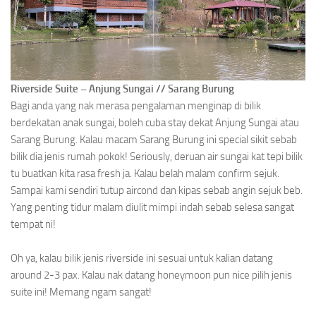
Riverside Suite – Anjung Sungai // Sarang Burung
Bagi anda yang nak merasa pengalaman menginap di bilik
berdekatan anak sungai, boleh cuba stay dekat Anjung Sungai atau
Sarang Burung. Kalau macam Sarang Burung ini special sikit sebab
bilik dia jenis rumah pokok! Seriously, deruan air sungai kat tepi bilik
tu buatkan kita rasa fresh ja. Kalau belah malam confirm sejuk.
Sampai kami sendiri tutup aircond dan kipas sebab angin sejuk beb.
Yang penting tidur malam diulit mimpi indah sebab selesa sangat
tempat ni!
Oh ya, kalau bilik jenis riverside ini sesuai untuk kalian datang
around 2-3 pax. Kalau nak datang honeymoon pun nice pilih jenis
suite ini! Memang ngam sangat!