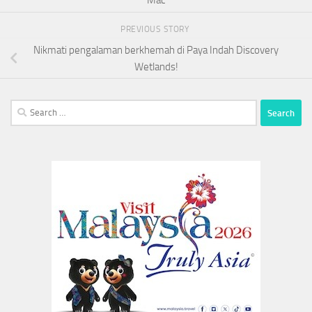
Mac
PREVIOUS STORY
Nikmati pengalaman berkhemah di Paya Indah Discovery
Wetlands!
Search
for: