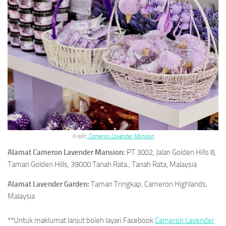
Kredit:
Cameron Lavender Mansion
Alamat
Cameron Lavender Mansion
:
PT 3002, Jalan Golden Hills 8,
Taman Golden Hills, 39000 Tanah Rata., Tanah Rata, Malaysia
Alamat Lavender Garden:
Taman Tringkap, Cameron Highlands,
Malaysia
**Untuk maklumat lanjut boleh layari Facebook
Cameron Lavender