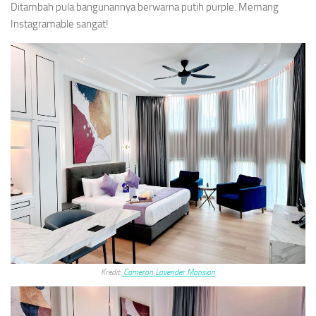
Ditambah pula bangunannya berwarna putih purple. Memang
Instagramable sangat!
Kredit:
Cameron Lavender Mansion