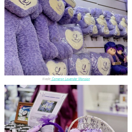
Kredit:
Cameron Lavender Mansion