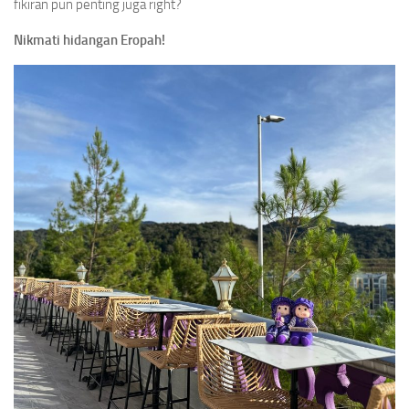
fikiran pun penting juga right?
Nikmati hidangan Eropah!