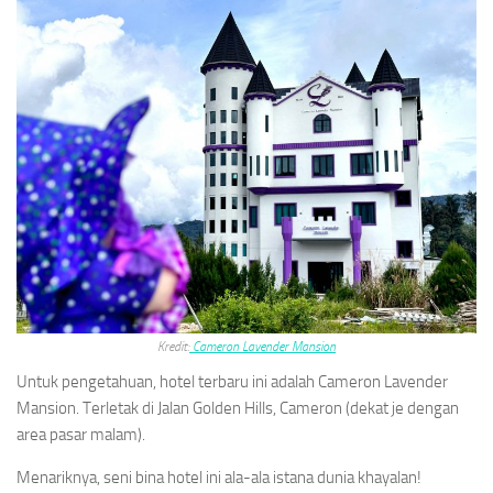
Kredit:
Cameron Lavender Mansion
Untuk pengetahuan, hotel terbaru ini adalah Cameron Lavender
Mansion. Terletak di Jalan Golden Hills, Cameron (dekat je dengan
area pasar malam).
Menariknya, seni bina hotel ini ala-ala istana dunia khayalan!