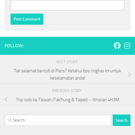
FOLLOW:
NEXT STORY
Tak selamat bercuti di Paris? Ketahui tips ringkas ini untuk
keselamatan anda!
PREVIOUS STORY
Trip solo ke Taiwan (Taichung & Taipei) – itinerari 4H3M
Search
for: