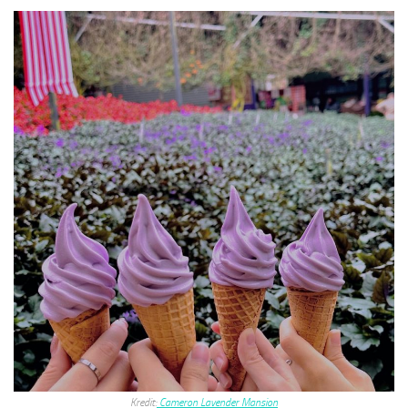
Kredit:
Cameron Lavender Mansion