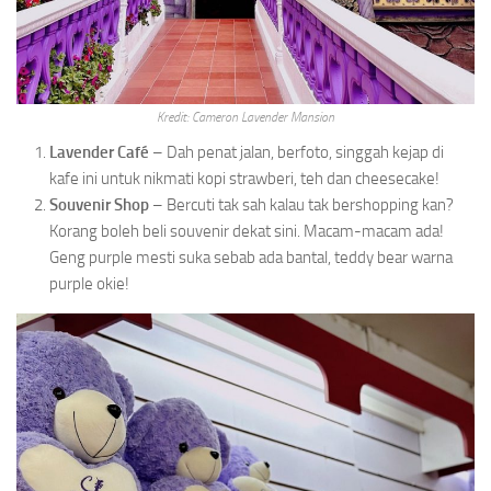
Kredit: Cameron Lavender Mansion
Lavender Café
– Dah penat jalan, berfoto, singgah kejap di
kafe ini untuk nikmati kopi strawberi, teh dan cheesecake!
Souvenir Shop
– Bercuti tak sah kalau tak bershopping kan?
Korang boleh beli souvenir dekat sini. Macam-macam ada!
Geng purple mesti suka sebab ada bantal, teddy bear warna
purple okie!