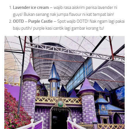
Lavender ice cream
– wajib rasa aiskrim perisa lavender ni
guys! Bukan senang nak jumpa flavour ni kat tempat lain!
OOTD – Purple Castle
– Spot wajib OOTD! Nak ngam lagi pakai
baju putih/ purple kasi cantik lagi gambar korang tu!