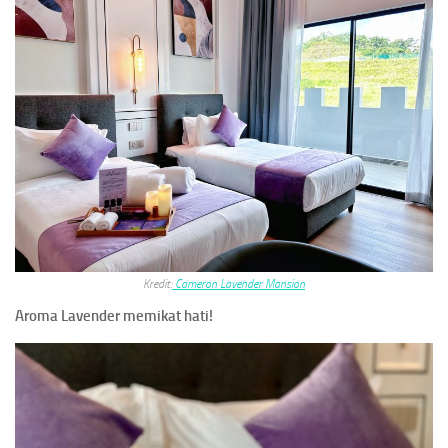
Kredit:
Cameron Lavender Mansion
Aroma Lavender memikat hati!