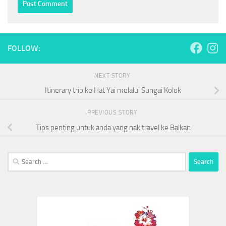
FOLLOW:
NEXT STORY
Itinerary trip ke Hat Yai melalui Sungai Kolok
PREVIOUS STORY
Tips penting untuk anda yang nak travel ke Balkan
Search
for: