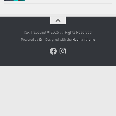
KakiTravel.net © 2026. All Rights Reserved.
Powered by
- Designed with the
Hueman theme