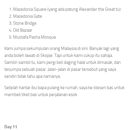
Macedonia Square (yang ada patung Alexander the Great tu)
Macedonia Gate
Stone Bridge
Old Bazaar
Mustafa Pasha Mosque
Kami jumpa sekumpulan orang Malaysia di sini. Banyak lagi yang
anda boleh lawati di Skopje. Tapi untuk kami cukup itu sahaja.
Sambil-sambil tu, kami pergi beli daging halal untuk dimasak, dan
terjumpa sebuah pasar. Jalan-jalan di pasar tersebut yang saya
sendiri tidak tahu apa namanya.
Setelah hantar ibu bapa pulang ke rumah, saya ke stesen bas untuk
membeli tiket bas untuk perjalanan esok.
Day 11