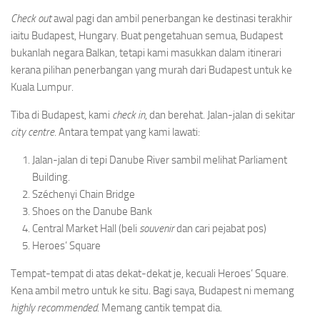
Check out
awal pagi dan ambil penerbangan ke destinasi terakhir
iaitu Budapest, Hungary. Buat pengetahuan semua, Budapest
bukanlah negara Balkan, tetapi kami masukkan dalam itinerari
kerana pilihan penerbangan yang murah dari Budapest untuk ke
Kuala Lumpur.
Tiba di Budapest, kami
check in
, dan berehat. Jalan-jalan di sekitar
city centre
. Antara tempat yang kami lawati:
Jalan-jalan di tepi Danube River sambil melihat Parliament
Building.
Széchenyi Chain Bridge
Shoes on the Danube Bank
Central Market Hall (beli
souvenir
dan cari pejabat pos)
Heroes’ Square
Tempat-tempat di atas dekat-dekat je, kecuali Heroes’ Square.
Kena ambil metro untuk ke situ. Bagi saya, Budapest ni memang
highly recommended
. Memang cantik tempat dia.