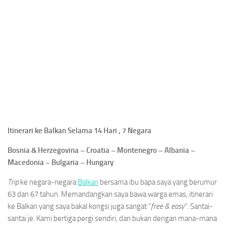
Itinerari ke Balkan Selama 14 Hari , 7 Negara
Bosnia & Herzegovina – Croatia – Montenegro – Albania –
Macedonia – Bulgaria – Hungary
Trip
ke negara-negara
Balkan
bersama ibu bapa saya yang berumur
63 dan 67 tahun. Memandangkan saya bawa warga emas, itinerari
ke Balkan yang saya bakal kongsi juga sangat “
free & easy
”. Santai-
santai je. Kami bertiga pergi sendiri, dan bukan dengan mana-mana