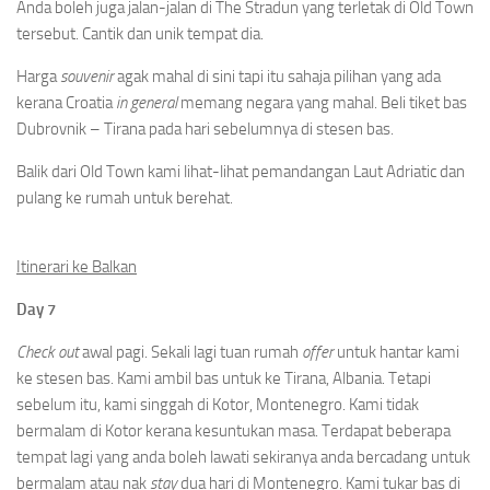
Anda boleh juga jalan-jalan di The Stradun yang terletak di Old Town
tersebut. Cantik dan unik tempat dia.
Harga
souvenir
agak mahal di sini tapi itu sahaja pilihan yang ada
kerana Croatia
in general
memang negara yang mahal. Beli tiket bas
Dubrovnik – Tirana pada hari sebelumnya di stesen bas.
Balik dari Old Town kami lihat-lihat pemandangan Laut Adriatic dan
pulang ke rumah untuk berehat.
Itinerari ke Balkan
Day 7
Check out
awal pagi. Sekali lagi tuan rumah
offer
untuk hantar kami
ke stesen bas. Kami ambil bas untuk ke Tirana, Albania. Tetapi
sebelum itu, kami singgah di Kotor, Montenegro. Kami tidak
bermalam di Kotor kerana kesuntukan masa. Terdapat beberapa
tempat lagi yang anda boleh lawati sekiranya anda bercadang untuk
bermalam atau nak
stay
dua hari di Montenegro. Kami tukar bas di