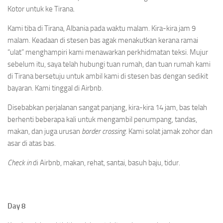
Kotor untuk ke Tirana.
Kami tiba di Tirana, Albania pada waktu malam. Kira-kira jam 9
malam. Keadaan di stesen bas agak menakutkan kerana ramai
“ulat” menghampiri kami menawarkan perkhidmatan teksi. Mujur
sebelum itu, saya telah hubungi tuan rumah, dan tuan rumah kami
di Tirana bersetuju untuk ambil kami di stesen bas dengan sedikit
bayaran. Kami tinggal di Airbnb.
Disebabkan perjalanan sangat panjang, kira-kira 14 jam, bas telah
berhenti beberapa kali untuk mengambil penumpang, tandas,
makan, dan juga urusan
border crossing
. Kami solat jamak zohor dan
asar di atas bas.
Check in
di Airbnb, makan, rehat, santai, basuh baju, tidur.
Day 8