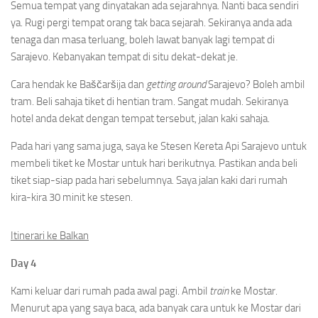
Semua tempat yang dinyatakan ada sejarahnya. Nanti baca sendiri
ya. Rugi pergi tempat orang tak baca sejarah. Sekiranya anda ada
tenaga dan masa terluang, boleh lawat banyak lagi tempat di
Sarajevo. Kebanyakan tempat di situ dekat-dekat je.
Cara hendak ke Baščaršija dan
getting around
Sarajevo? Boleh ambil
tram. Beli sahaja tiket di hentian tram. Sangat mudah. Sekiranya
hotel anda dekat dengan tempat tersebut, jalan kaki sahaja.
Pada hari yang sama juga, saya ke Stesen Kereta Api Sarajevo untuk
membeli tiket ke Mostar untuk hari berikutnya. Pastikan anda beli
tiket siap-siap pada hari sebelumnya. Saya jalan kaki dari rumah
kira-kira 30 minit ke stesen.
Itinerari ke Balkan
Day 4
Kami keluar dari rumah pada awal pagi. Ambil
train
ke Mostar.
Menurut apa yang saya baca, ada banyak cara untuk ke Mostar dari