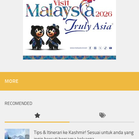
MORE
RECOMENDED
Tips & Itinerari ke Kashmir! Sesuai untuk anda yang
ingin bercuti bersama keluarga