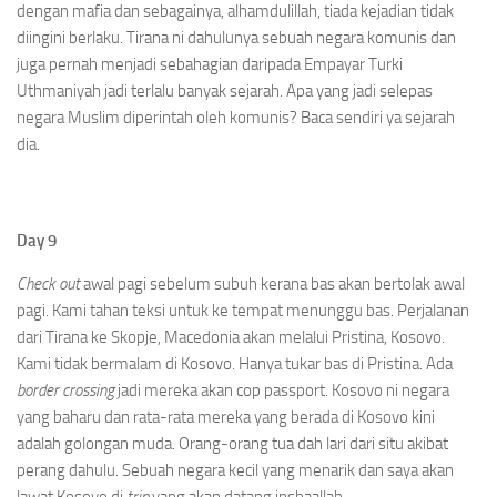
dengan mafia dan sebagainya, alhamdulillah, tiada kejadian tidak
diingini berlaku. Tirana ni dahulunya sebuah negara komunis dan
juga pernah menjadi sebahagian daripada Empayar Turki
Uthmaniyah jadi terlalu banyak sejarah. Apa yang jadi selepas
negara Muslim diperintah oleh komunis? Baca sendiri ya sejarah
dia.
Day 9
Check out
awal pagi sebelum subuh kerana bas akan bertolak awal
pagi. Kami tahan teksi untuk ke tempat menunggu bas. Perjalanan
dari Tirana ke Skopje, Macedonia akan melalui Pristina, Kosovo.
Kami tidak bermalam di Kosovo. Hanya tukar bas di Pristina. Ada
border crossing
jadi mereka akan cop passport. Kosovo ni negara
yang baharu dan rata-rata mereka yang berada di Kosovo kini
adalah golongan muda. Orang-orang tua dah lari dari situ akibat
perang dahulu. Sebuah negara kecil yang menarik dan saya akan