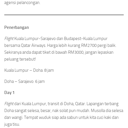
agensi pelancongan.
Penerbangan
Flight
Kuala Lumpur-Sarajevo dan Budapest-Kuala Lumpur
bersama Qatar Airways. Harga lebih kurang RM2700 pergi balik.
Sekiranya anda dapat tiket di bawah RM3000, jangan lepaskan
peluang tersebut!
Kuala Lumpur – Doha: 8 jam
Doha – Sarajevo: 6 jam
Day 1
Flight
dari Kuala Lumpur, transit di Doha, Qatar. Lapangan terbang
Doha sangat selesa, besar, nak solat pun mudah. Musolla dia selesa
dan wangi. Tempat wuduk siap ada sabun untuk kita cuci kaki dan
juga tisu.