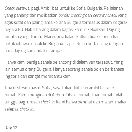
Check out
awal pagi. Ambil bas untuk ke Sofia, Bulgaria. Perjalanan
yang panjang dan melibatkan
border crossing
dan
security check
yang
agak ketat dan paling lama kerana Bulgaria termasuk dalam negara-
negara EU. Habis barang dalam bagasi kami dikeluarkan. Daging
mentah yang dibeli di Macedonia kalau ikutkan tidak dibenarkan
untuk dibawa masuk ke Bulgaria. Tapi setelah berbincang dengan
baik, daging kami tidak dirampas.
Hanya kami bertiga sahaja pelancong di dalam van tersebut. Yang
lain semua orang Bulgaria. Hanya seorang sahaja boleh berbahasa
Inggeris dan sangat membantu kami.
Tiba di stesen bas di Sofia, saya tukar duit, dan ambil teksi ke
rumah. Kami menginap di Airbnb. Tiba di rumah, tuan rumah telah
tunggu bagi urusan
check in
. Kami hanya berehat dan makan-makan
selepas
check in
.
Day 12