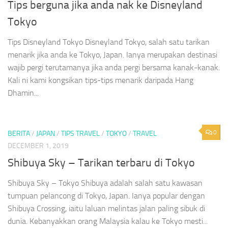
Tips berguna jika anda nak ke Disneyland
Tokyo
Tips Disneyland Tokyo Disneyland Tokyo, salah satu tarikan
menarik jika anda ke Tokyo, Japan. Ianya merupakan destinasi
wajib pergi terutamanya jika anda pergi bersama kanak-kanak.
Kali ni kami kongsikan tips-tips menarik daripada Hang
Dhamin...
0
BERITA
/
JAPAN
/
TIPS TRAVEL
/
TOKYO
/
TRAVEL
DECEMBER 1, 2019
Shibuya Sky – Tarikan terbaru di Tokyo
Shibuya Sky – Tokyo Shibuya adalah salah satu kawasan
tumpuan pelancong di Tokyo, Japan. Ianya popular dengan
Shibuya Crossing, iaitu laluan melintas jalan paling sibuk di
dunia. Kebanyakkan orang Malaysia kalau ke Tokyo mesti...