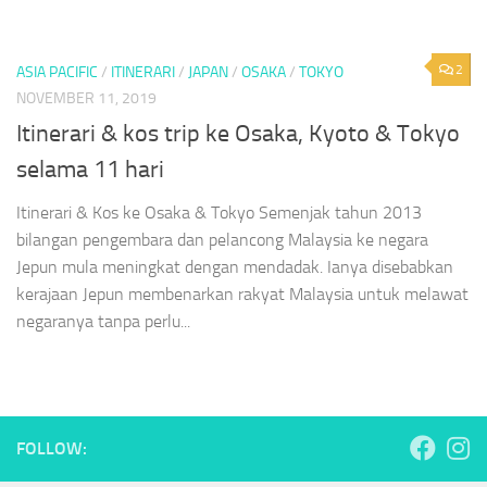
2
ASIA PACIFIC
/
ITINERARI
/
JAPAN
/
OSAKA
/
TOKYO
NOVEMBER 11, 2019
Itinerari & kos trip ke Osaka, Kyoto & Tokyo
selama 11 hari
Itinerari & Kos ke Osaka & Tokyo Semenjak tahun 2013
bilangan pengembara dan pelancong Malaysia ke negara
Jepun mula meningkat dengan mendadak. Ianya disebabkan
kerajaan Jepun membenarkan rakyat Malaysia untuk melawat
negaranya tanpa perlu...
FOLLOW: