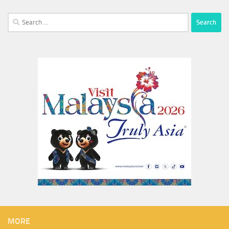
Search
for:
MORE