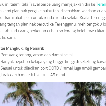
ru ini team Kaki Travel berpeluang menjejakkan diri ke
Tere
 kami plan nak pergi ke pulau tapi disebabkan keadaan cuac
.. kami ubah plan untuk ronda-ronda sekitar Kuala Terenggan
yang tengah plan nak bercuti ke Terengganu, meh tengok 9 l
na tahu ada yang berkenan di hati so korang boleh masukkan 
 ke sana!
tai Mangkuk, Kg Penarik
Port yang tenang, aman dan damai sekali!
Banyak pepohon kelapa yang tinggi-tinggi di sekeliling kawa
Sesuai untuk dijadikan port OOTD / ramai juga ambil gambar
Jarak dari bandar KT ke sini : 45 minit