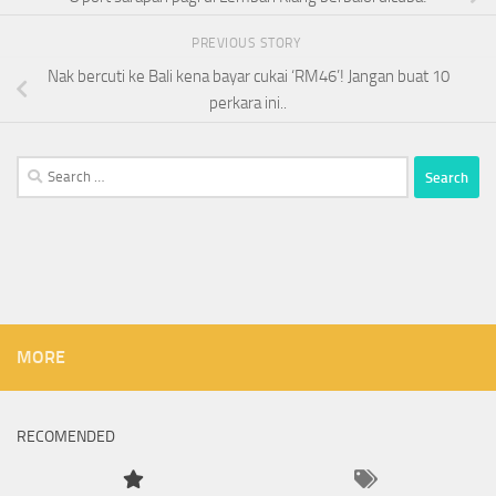
PREVIOUS STORY
Nak bercuti ke Bali kena bayar cukai ‘RM46’! Jangan buat 10
perkara ini..
Search
for:
MORE
RECOMENDED