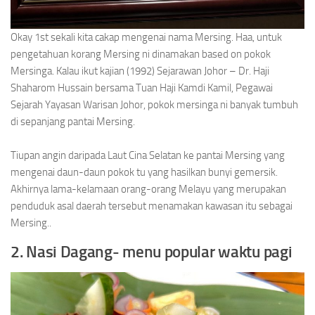
Okay 1st sekali kita cakap mengenai nama Mersing. Haa, untuk
pengetahuan korang Mersing ni dinamakan based on pokok
Mersinga. Kalau ikut kajian (1992) Sejarawan Johor – Dr. Haji
Shaharom Hussain bersama Tuan Haji Kamdi Kamil, Pegawai
Sejarah Yayasan Warisan Johor, pokok mersinga ni banyak tumbuh
di sepanjang pantai Mersing.
Tiupan angin daripada Laut Cina Selatan ke pantai Mersing yang
mengenai daun-daun pokok tu yang hasilkan bunyi gemersik.
Akhirnya lama-kelamaan orang-orang Melayu yang merupakan
penduduk asal daerah tersebut menamakan kawasan itu sebagai
Mersing..
2. Nasi Dagang- menu popular waktu pagi