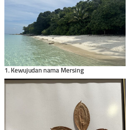
1. Kewujudan nama Mersing