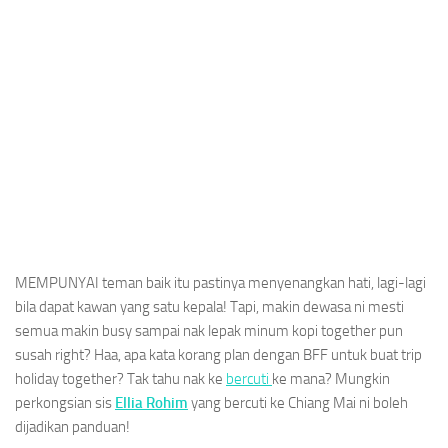
MEMPUNYAI teman baik itu pastinya menyenangkan hati, lagi-lagi
bila dapat kawan yang satu kepala! Tapi, makin dewasa ni mesti
semua makin busy sampai nak lepak minum kopi together pun
susah right? Haa, apa kata korang plan dengan BFF untuk buat trip
holiday together? Tak tahu nak ke
bercuti
ke mana? Mungkin
perkongsian sis
Ellia Rohim
yang bercuti ke Chiang Mai ni boleh
dijadikan panduan!