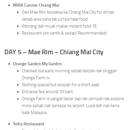
MIRA Cuisine Chiang Mai
Dari Mae Rim terpaksa ke Chiang Mai City for dinner
sebab area sana tak jumpa halal food.
Kitorang dah muak makan instant food 7E.
Restaurant sini cantik & sedap! Recommended!
DAY 5 – Mae Rim – Chiang Mai City
Orange Garden My Garden
Checked out early morning sebab decide nak singgah
Orange Farm ni.
Nothing special but okaylah for a short walk.
Entrance fee around 70 baht.
Orange Farm ni sangat besar tapi tak sempat nak explore
more sebab nak berkejar ke airport. Lupa dah nak kena
balik Malaysia
Sofia Restaurant