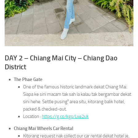
DAY 2 – Chiang Mai City – Chiang Dao
District
The Phae Gate
One of the famous historic landmark dekat Chiang Mai.
Siapa ke sini macam tak sah la kalau tak bergambar dekat
sini hehe. Settle pusing² area situ, kitorang balik hotel,
packed & checked-out.
Location :
https://g.co/kgs/Lxe2uk
Chiang Mai Wheels Car Rental
Kitorang request nak collect our car rental dekat hotel je,