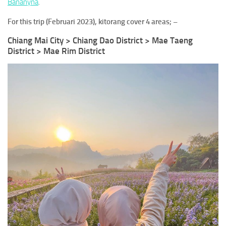
Bananyna
.
For this trip (Februari 2023), kitorang cover 4 areas; –
Chiang Mai City > Chiang Dao District > Mae Taeng
District > Mae Rim District