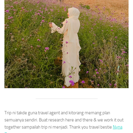
Trip ni takde guna travel agent and kitorang memang plan
semuanya sendiri. Buat research here and there & we work it out
together sampailah trip ni menjadi. Thank you travel bestie
Nyna