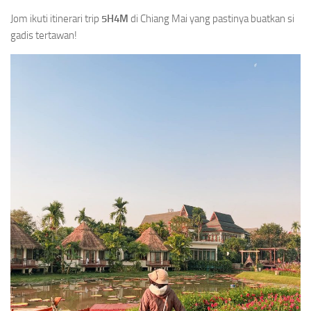
Jom ikuti itinerari trip
5H4M
di Chiang Mai yang pastinya buatkan si
gadis tertawan!