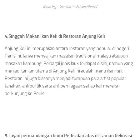
Buah Fig | Gambar – Dahlan Ahmad
4.Singgah Makan Ikan Keli di Restoran Anjung Keli
Anjung Keli ini merupakan antara restoran yang popular di negeri
Perlis ini. Ianya menyajikan masakan tradisional melayu ataupun
masakan kampung. Pelbagai jenis lauk terdapat disini, namun yang
menjadi tarikan utama di Anjung Keli ini adalah menu ikan keli.
Restoran ini juga biasanya menjadi tumpuan para artist popular
tanahair, ahli politik serta ahli perniagaan setiap kali mereka
berkunjung ke Perlis.
5.Layan permandangan bumi Perlis dari atas di Taman Rekreasi