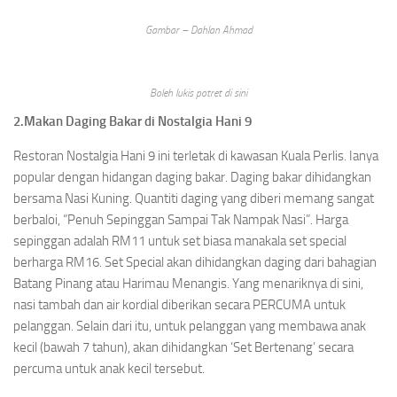
Gambar – Dahlan Ahmad
Boleh lukis potret di sini
2.Makan Daging Bakar di Nostalgia Hani 9
Restoran Nostalgia Hani 9 ini terletak di kawasan Kuala Perlis. Ianya
popular dengan hidangan daging bakar. Daging bakar dihidangkan
bersama Nasi Kuning. Quantiti daging yang diberi memang sangat
berbaloi, “Penuh Sepinggan Sampai Tak Nampak Nasi”. Harga
sepinggan adalah RM11 untuk set biasa manakala set special
berharga RM16. Set Special akan dihidangkan daging dari bahagian
Batang Pinang atau Harimau Menangis. Yang menariknya di sini,
nasi tambah dan air kordial diberikan secara PERCUMA untuk
pelanggan. Selain dari itu, untuk pelanggan yang membawa anak
kecil (bawah 7 tahun), akan dihidangkan ‘Set Bertenang’ secara
percuma untuk anak kecil tersebut.