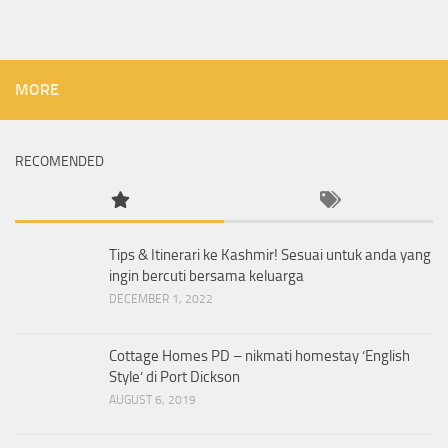
MORE
RECOMENDED
Tips & Itinerari ke Kashmir! Sesuai untuk anda yang
ingin bercuti bersama keluarga
DECEMBER 1, 2022
Cottage Homes PD – nikmati homestay ‘English
Style’ di Port Dickson
AUGUST 6, 2019