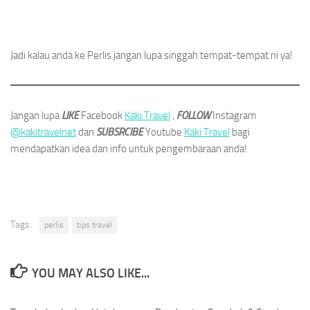
Jadi kalau anda ke Perlis jangan lupa singgah tempat-tempat ni ya!
Jangan lupa
LIKE
Facebook
Kaki Travel
,
FOLLOW
Instagram
@kakitravelnet
dan
SUBSRCIBE
Youtube
Kaki Travel
bagi
mendapatkan idea dan info untuk pengembaraan anda!
Tags:
perlis
tips travel
YOU MAY ALSO LIKE...