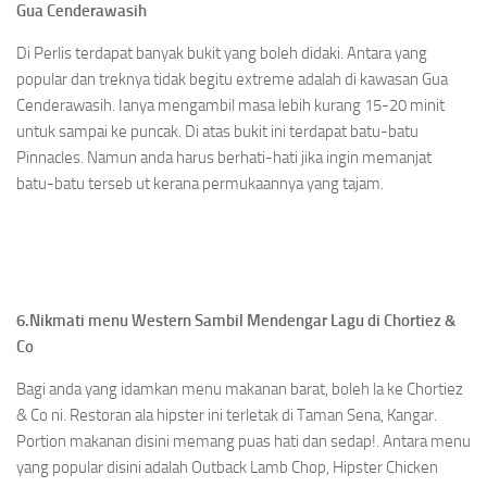
Gua Cenderawasih
Di Perlis terdapat banyak bukit yang boleh didaki. Antara yang
popular dan treknya tidak begitu extreme adalah di kawasan Gua
Cenderawasih. Ianya mengambil masa lebih kurang 15-20 minit
untuk sampai ke puncak. Di atas bukit ini terdapat batu-batu
Pinnacles. Namun anda harus berhati-hati jika ingin memanjat
batu-batu terseb ut kerana permukaannya yang tajam.
6.Nikmati menu Western Sambil Mendengar Lagu di Chortiez &
Co
Bagi anda yang idamkan menu makanan barat, boleh la ke Chortiez
& Co ni. Restoran ala hipster ini terletak di Taman Sena, Kangar.
Portion makanan disini memang puas hati dan sedap!. Antara menu
yang popular disini adalah Outback Lamb Chop, Hipster Chicken