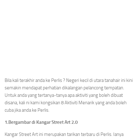
Bila kali terakhir anda ke Perlis ? Negeri kecil di utara tanahair ini kini
semakin mendapat perhatian dikalangan pelancong tempatan.
Untuk anda yang tertanya-tanya apa aktiviti yang boleh dibuat
disana, kali ni kami kongsikan 8 Aktiviti Menarik yang anda boleh
cuba jika anda ke Perlis.
1.Bergambar di Kangar Street Art 2.0
Kangar Street Art ini merupakan tarikan terbaru di Perlis. Ianya