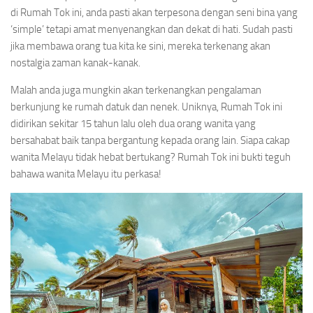
di Rumah Tok ini, anda pasti akan terpesona dengan seni bina yang
‘simple’ tetapi amat menyenangkan dan dekat di hati. Sudah pasti
jika membawa orang tua kita ke sini, mereka terkenang akan
nostalgia zaman kanak-kanak.
Malah anda juga mungkin akan terkenangkan pengalaman
berkunjung ke rumah datuk dan nenek. Uniknya, Rumah Tok ini
didirikan sekitar 15 tahun lalu oleh dua orang wanita yang
bersahabat baik tanpa bergantung kepada orang lain. Siapa cakap
wanita Melayu tidak hebat bertukang? Rumah Tok ini bukti teguh
bahawa wanita Melayu itu perkasa!