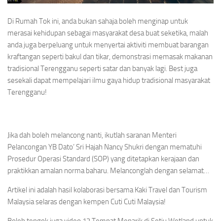
Di Rumah Tok ini, anda bukan sahaja boleh menginap untuk
merasai kehidupan sebagai masyarakat desa buat seketika, malah
anda juga berpeluang untuk menyertai aktiviti membuat barangan
kraftangan seperti bakul dan tikar, demonstrasi memasak makanan
tradisional Terengganu seperti satar dan banyak lagi. Best juga
sesekali dapat mempelajari ilmu gaya hidup tradisional masyarakat
Terengganu!
Jika dah boleh melancong nanti, ikutlah saranan Menteri
Pelancongan YB Dato’ Sri Hajah Nancy Shukri dengan mematuhi
Prosedur Operasi Standard (SOP) yang ditetapkan kerajaan dan
praktikkan amalan norma baharu. Melanconglah dengan selamat…
Artikel ini adalah hasil kolaborasi bersama Kaki Travel dan Tourism
Malaysia selaras dengan kempen Cuti Cuti Malaysia!
Boleh tengok juga video 12 Tempat Menarik di Setiu Wetland untuk