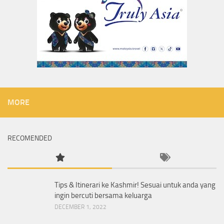
MORE
RECOMENDED
Tips & Itinerari ke Kashmir! Sesuai untuk anda yang
ingin bercuti bersama keluarga
DECEMBER 1, 2022