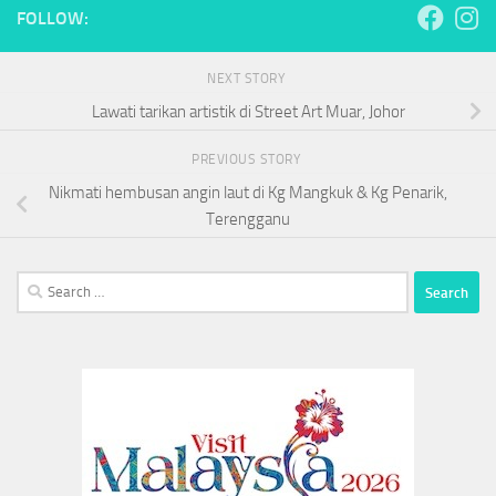
FOLLOW:
NEXT STORY
Lawati tarikan artistik di Street Art Muar, Johor
PREVIOUS STORY
Nikmati hembusan angin laut di Kg Mangkuk & Kg Penarik,
Terengganu
Search
for: